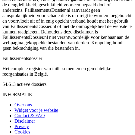
de deugdelijkheid, geschiktheid voor een bepaald doel of
anderszins. FaillissementsDossier.nl aanvaardt geen
aansprakelijkheid voor schade die is of dreigt te worden toegebracht
en voortvloeit uit of in enig opzicht verband houdt met het gebruik
van FaillissementsDossier.nl of met de onmogelijkheid de website te
kunnen raadplegen. Behoudens deze disclaimer, is
FaillissementsDossier.nl niet verantwoordelijk voor kenbaar aan de
webpagina gekoppelde bestanden van derden. Koppeling houdt
geen bekrachtiging van die bestanden in.
Faillissements
dossier
Het complete register van faillissementen en gerechtelijke
reorganisaties in België.
54.613
actieve dossiers
INFORMATIE
Over ons
Widget voor je website
Contact & FAQ
Disclaimer
Privacy
Cookies