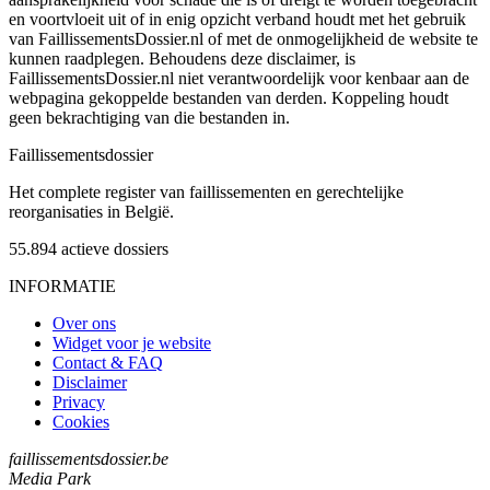
en voortvloeit uit of in enig opzicht verband houdt met het gebruik
van FaillissementsDossier.nl of met de onmogelijkheid de website te
kunnen raadplegen. Behoudens deze disclaimer, is
FaillissementsDossier.nl niet verantwoordelijk voor kenbaar aan de
webpagina gekoppelde bestanden van derden. Koppeling houdt
geen bekrachtiging van die bestanden in.
Faillissements
dossier
Het complete register van faillissementen en gerechtelijke
reorganisaties in België.
55.894
actieve dossiers
INFORMATIE
Over ons
Widget voor je website
Contact & FAQ
Disclaimer
Privacy
Cookies
faillissementsdossier.be
Media Park