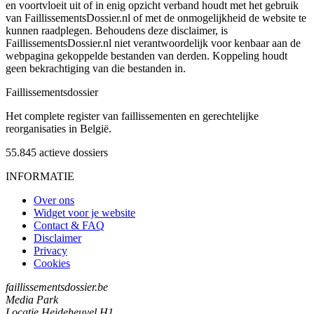
en voortvloeit uit of in enig opzicht verband houdt met het gebruik
van FaillissementsDossier.nl of met de onmogelijkheid de website te
kunnen raadplegen. Behoudens deze disclaimer, is
FaillissementsDossier.nl niet verantwoordelijk voor kenbaar aan de
webpagina gekoppelde bestanden van derden. Koppeling houdt
geen bekrachtiging van die bestanden in.
Faillissements
dossier
Het complete register van faillissementen en gerechtelijke
reorganisaties in België.
55.845
actieve dossiers
INFORMATIE
Over ons
Widget voor je website
Contact & FAQ
Disclaimer
Privacy
Cookies
faillissementsdossier.be
Media Park
Locatie Heideheuvel H1