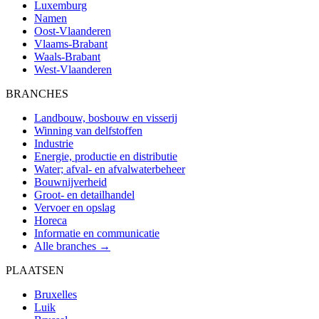
Luxemburg
Namen
Oost-Vlaanderen
Vlaams-Brabant
Waals-Brabant
West-Vlaanderen
BRANCHES
Landbouw, bosbouw en visserij
Winning van delfstoffen
Industrie
Energie, productie en distributie
Water; afval- en afvalwaterbeheer
Bouwnijverheid
Groot- en detailhandel
Vervoer en opslag
Horeca
Informatie en communicatie
Alle branches →
PLAATSEN
Bruxelles
Luik