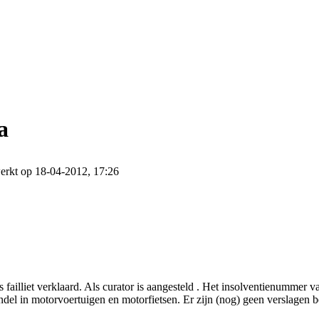
a
erkt op 18-04-2012, 17:26
illiet verklaard. Als curator is aangesteld . Het insolventienummer 
del in motorvoertuigen en motorfietsen. Er zijn (nog) geen verslagen b