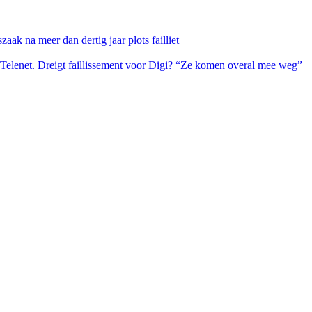
ak na meer dan dertig jaar plots failliet
 Telenet. Dreigt faillissement voor Digi? “Ze komen overal mee weg”