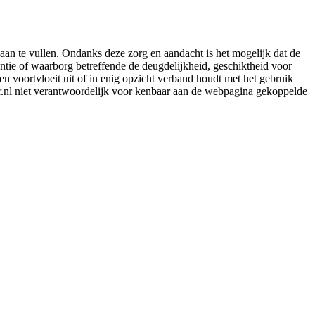
aan te vullen. Ondanks deze zorg en aandacht is het mogelijk dat de
rantie of waarborg betreffende de deugdelijkheid, geschiktheid voor
en voortvloeit uit of in enig opzicht verband houdt met het gebruik
er.nl niet verantwoordelijk voor kenbaar aan de webpagina gekoppelde