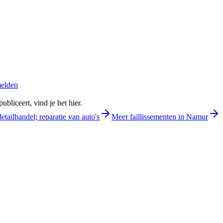
melden
bliceert, vind je het hier.
etailhandel; reparatie van auto's
Meer faillissementen in Namur