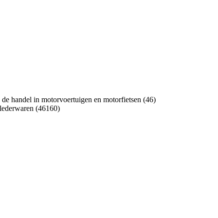
de handel in motorvoertuigen en motorfietsen (46)
n lederwaren (46160)