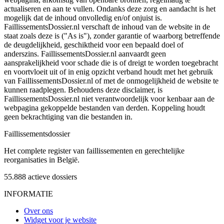
actualiseren en aan te vullen. Ondanks deze zorg en aandacht is het
mogelijk dat de inhoud onvolledig en/of onjuist is.
FaillissementsDossier.nl verschaft de inhoud van de website in de
staat zoals deze is ("As is"), zonder garantie of waarborg betreffende
de deugdelijkheid, geschiktheid voor een bepaald doel of
anderszins. FaillissementsDossier.nl aanvaardt geen
aansprakelijkheid voor schade die is of dreigt te worden toegebracht
en voortvloeit uit of in enig opzicht verband houdt met het gebruik
van FaillissementsDossier.nl of met de onmogelijkheid de website te
kunnen raadplegen. Behoudens deze disclaimer, is
FaillissementsDossier.nl niet verantwoordelijk voor kenbaar aan de
webpagina gekoppelde bestanden van derden. Koppeling houdt
geen bekrachtiging van die bestanden in.
Faillissements
dossier
Het complete register van faillissementen en gerechtelijke
reorganisaties in België.
55.888
actieve dossiers
INFORMATIE
Over ons
Widget voor je website