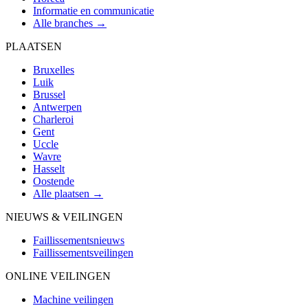
Informatie en communicatie
Alle branches →
PLAATSEN
Bruxelles
Luik
Brussel
Antwerpen
Charleroi
Gent
Uccle
Wavre
Hasselt
Oostende
Alle plaatsen →
NIEUWS & VEILINGEN
Faillissementsnieuws
Faillissementsveilingen
ONLINE VEILINGEN
Machine veilingen