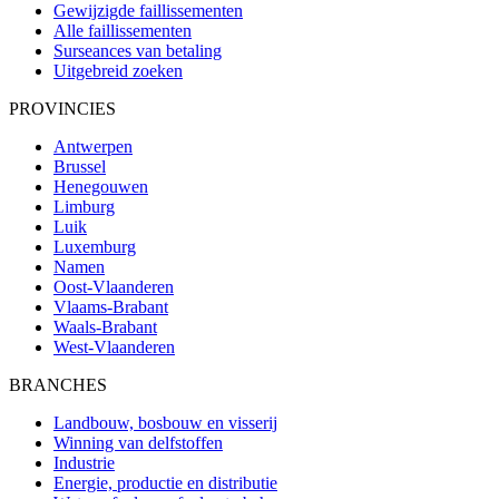
Gewijzigde faillissementen
Alle faillissementen
Surseances van betaling
Uitgebreid zoeken
PROVINCIES
Antwerpen
Brussel
Henegouwen
Limburg
Luik
Luxemburg
Namen
Oost-Vlaanderen
Vlaams-Brabant
Waals-Brabant
West-Vlaanderen
BRANCHES
Landbouw, bosbouw en visserij
Winning van delfstoffen
Industrie
Energie, productie en distributie