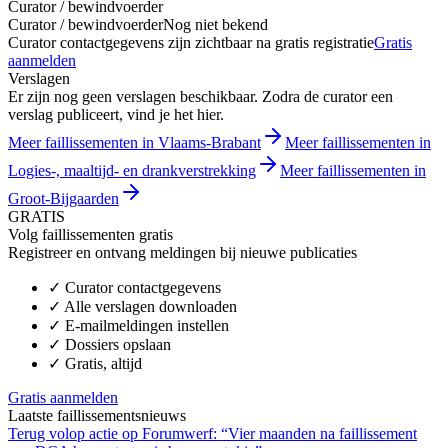
Curator / bewindvoerder
Curator / bewindvoerder
Nog niet bekend
Curator contactgegevens zijn zichtbaar na gratis registratie
Gratis
aanmelden
Verslagen
Er zijn nog geen verslagen beschikbaar. Zodra de curator een
verslag publiceert, vind je het hier.
Meer faillissementen in Vlaams-Brabant
Meer faillissementen in
Logies-, maaltijd- en drankverstrekking
Meer faillissementen in
Groot-Bijgaarden
GRATIS
Volg faillissementen gratis
Registreer en ontvang meldingen bij nieuwe publicaties
✓
Curator contactgegevens
✓
Alle verslagen downloaden
✓
E-mailmeldingen instellen
✓
Dossiers opslaan
✓
Gratis, altijd
Gratis aanmelden
Laatste faillissementsnieuws
Terug volop actie op Forumwerf: “Vier maanden na faillissement