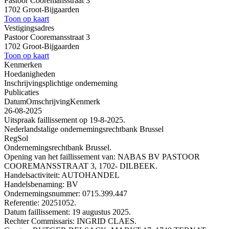
Pastoor Cooremansstraat 3
1702 Groot-Bijgaarden
Toon op kaart
Vestigingsadres
Pastoor Cooremansstraat 3
1702 Groot-Bijgaarden
Toon op kaart
Kenmerken
Hoedanigheden
Inschrijvingsplichtige onderneming
Publicaties
Datum
Omschrijving
Kenmerk
26-08-2025
Uitspraak faillissement op 19-8-2025.
Nederlandstalige ondernemingsrechtbank Brussel
RegSol
Ondernemingsrechtbank Brussel.
Opening van het faillissement van: NABAS BV PASTOOR
COOREMANSSTRAAT 3, 1702- DILBEEK.
Handelsactiviteit: AUTOHANDEL
Handelsbenaming: BV
Ondernemingsnummer: 0715.399.447
Referentie: 20251052.
Datum faillissement: 19 augustus 2025.
Rechter Commissaris: INGRID CLAES.