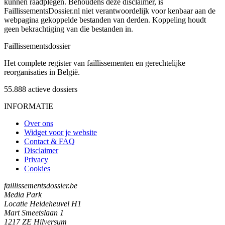
kunnen raadplegen. Behoudens deze disclaimer, is
FaillissementsDossier.nl niet verantwoordelijk voor kenbaar aan de
webpagina gekoppelde bestanden van derden. Koppeling houdt
geen bekrachtiging van die bestanden in.
Faillissements
dossier
Het complete register van faillissementen en gerechtelijke
reorganisaties in België.
55.888
actieve dossiers
INFORMATIE
Over ons
Widget voor je website
Contact & FAQ
Disclaimer
Privacy
Cookies
faillissementsdossier.be
Media Park
Locatie Heideheuvel H1
Mart Smeetslaan 1
1217 ZE Hilversum