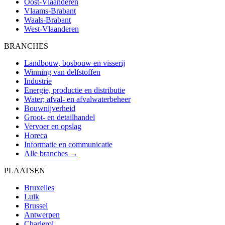
Oost-Vlaanderen
Vlaams-Brabant
Waals-Brabant
West-Vlaanderen
BRANCHES
Landbouw, bosbouw en visserij
Winning van delfstoffen
Industrie
Energie, productie en distributie
Water; afval- en afvalwaterbeheer
Bouwnijverheid
Groot- en detailhandel
Vervoer en opslag
Horeca
Informatie en communicatie
Alle branches →
PLAATSEN
Bruxelles
Luik
Brussel
Antwerpen
Charleroi