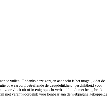
aan te vullen. Ondanks deze zorg en aandacht is het mogelijk dat de
rantie of waarborg betreffende de deugdelijkheid, geschiktheid voor
en voortvloeit uit of in enig opzicht verband houdt met het gebruik
er.nl niet verantwoordelijk voor kenbaar aan de webpagina gekoppelde