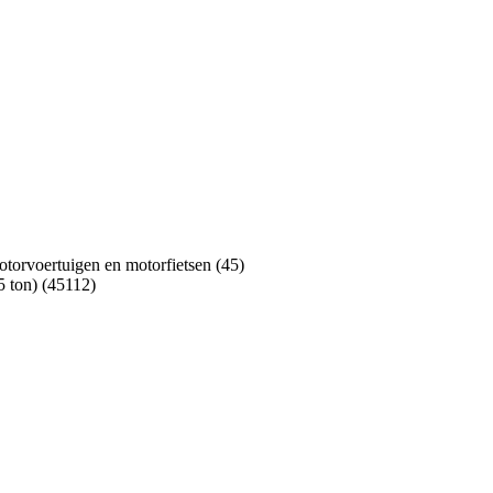
otorvoertuigen en motorfietsen (45)
5 ton) (45112)