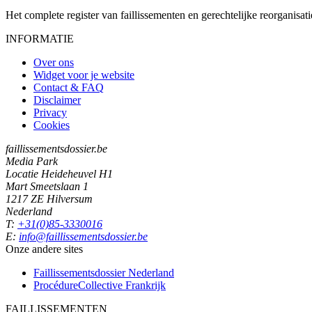
Het complete register van faillissementen en gerechtelijke reorganisati
INFORMATIE
Over ons
Widget voor je website
Contact & FAQ
Disclaimer
Privacy
Cookies
faillissementsdossier.be
Media Park
Locatie Heideheuvel H1
Mart Smeetslaan 1
1217 ZE Hilversum
Nederland
T:
+31(0)85-3330016
E:
info@faillissementsdossier.be
Onze andere sites
Faillissementsdossier
Nederland
ProcédureCollective
Frankrijk
FAILLISSEMENTEN