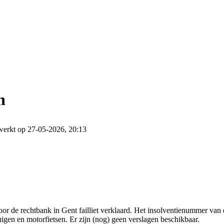
n
werkt op 27-05-2026, 20:13
 de rechtbank in Gent failliet verklaard. Het insolventienummer van d
uigen en motorfietsen. Er zijn (nog) geen verslagen beschikbaar.