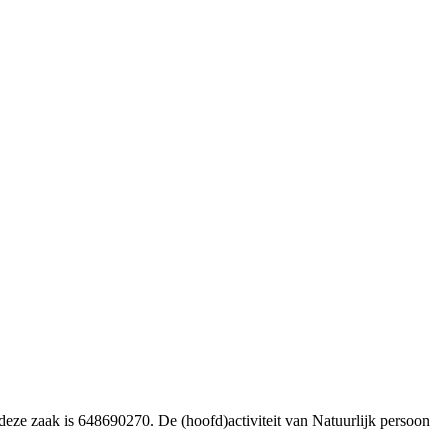
eze zaak is 648690270. De (hoofd)activiteit van Natuurlijk persoon