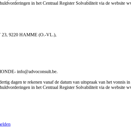
chuldvorderingen in het Centraal Register Solvabiliteit via de website 
 23, 9220 HAMME (O.-VL.),
DE- info@advoconsult.be.
rtig dagen te rekenen vanaf de datum van uitspraak van het vonnis in he
chuldvorderingen in het Centraal Register Solvabiliteit via de website 
melden