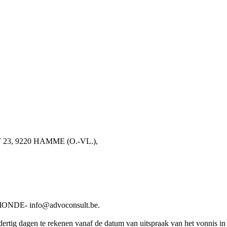
 23, 9220 HAMME (O.-VL.),
DE- info@advoconsult.be.
rtig dagen te rekenen vanaf de datum van uitspraak van het vonnis in he