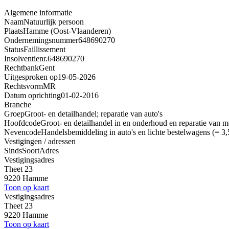
Algemene informatie
Naam
Natuurlijk persoon
Plaats
Hamme (Oost-Vlaanderen)
Ondernemingsnummer
648690270
Status
Faillissement
Insolventienr.
648690270
Rechtbank
Gent
Uitgesproken op
19-05-2026
Rechtsvorm
MR
Datum oprichting
01-02-2016
Branche
Groep
Groot- en detailhandel; reparatie van auto's
Hoofdcode
Groot- en detailhandel in en onderhoud en reparatie van m
Nevencode
Handelsbemiddeling in auto's en lichte bestelwagens (= 3,
Vestigingen / adressen
Sinds
Soort
Adres
Vestigingsadres
Theet 23
9220 Hamme
Toon op kaart
Vestigingsadres
Theet 23
9220 Hamme
Toon op kaart