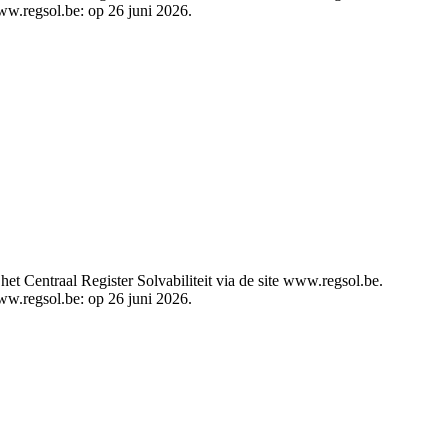
www.regsol.be: op 26 juni 2026.
t Centraal Register Solvabiliteit via de site www.regsol.be.
www.regsol.be: op 26 juni 2026.