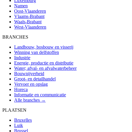
Luxemburg
Namen
Oost-Vlaanderen
Vlaams-Brabant
Waals-Brabant
West-Vlaanderen
BRANCHES
Landbouw, bosbouw en visserij
Winning van delfstoffen
Industrie
Energie, productie en distributie
Water; afval- en afvalwaterbeheer
Bouwnijverheid
Groot- en detailhandel
Vervoer en opslag
Horeca
Informatie en communicatie
Alle branches →
PLAATSEN
Bruxelles
Luik
Brussel