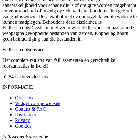
aansprakelijkheid voor schade die is of dreigt te worden toegebracht
en voortvloeit uit of in enig opzicht verband houdt met het gebruik
van FaillissementsDossier.nl of met de onmogelijkheid de website te
kunnen raadplegen. Behoudens deze disclaimer, is
FaillissementsDossier.nl niet verantwoordelijk voor kenbaar aan de
webpagina gekoppelde bestanden van derden. Koppeling houdt
geen bekrachtiging van die bestanden in.
Faillissements
dossier
Het complete register van faillissementen en gerechtelijke
reorganisaties in België.
55.845
actieve dossiers
INFORMATIE
Over ons
Widget voor je website
Contact & FAQ
Disclaimer
Privacy
Cookies
faillissementsdossier.be