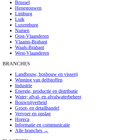
Brussel
Henegouwen
Limburg
Luik
Luxemburg
Namen
Oost-Vlaanderen
Vlaams-Brabant
Waals-Brabant
West-Vlaanderen
BRANCHES
Landbouw, bosbouw en visserij
Winning van delfstoffen
Industrie
Energie, productie en distributie
Water; afval- en afvalwaterbeheer
Bouwnijverheid
Groot- en detailhandel
Vervoer en opslag
Horeca
Informatie en communicatie
Alle branches →