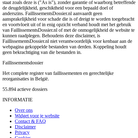
staat zoals deze is ("As is"), zonder garantie of waarborg betreffende
de deugdelijkheid, geschiktheid voor een bepaald doel of
anderszins. FaillissementsDossier.nl aanvaardt geen
aansprakelijkheid voor schade die is of dreigt te worden toegebracht
en voortvloeit uit of in enig opzicht verband houdt met het gebruik
van FaillissementsDossier.nl of met de onmogelijkheid de website te
kunnen raadplegen. Behoudens deze disclaimer, is
FaillissementsDossier.nl niet verantwoordelijk voor kenbaar aan de
webpagina gekoppelde bestanden van derden. Koppeling houdt
geen bekrachtiging van die bestanden in.
Faillissements
dossier
Het complete register van faillissementen en gerechtelijke
reorganisaties in België.
55.894
actieve dossiers
INFORMATIE
Over ons
Widget voor je website
Contact & FAQ
Disclaimer
Privacy
Cookies