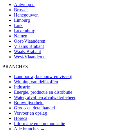
Antwerpen
Brussel
Henegouwen
Limburg
Luik
Luxemburg
Namen
Oost-Vlaanderen
Vlaams-Brabant
Waals-Brabant
West-Vlaanderen
BRANCHES
Landbouw, bosbouw en visserij
Winning van delfstoffen
Industrie
Energie, productie en distributie
Water; afval- en afvalwaterbeheer
Bouwnijverheid
Groot- en detailhandel
Vervoer en opslag
Horeca
Informatie en communicatie
Alle branches →