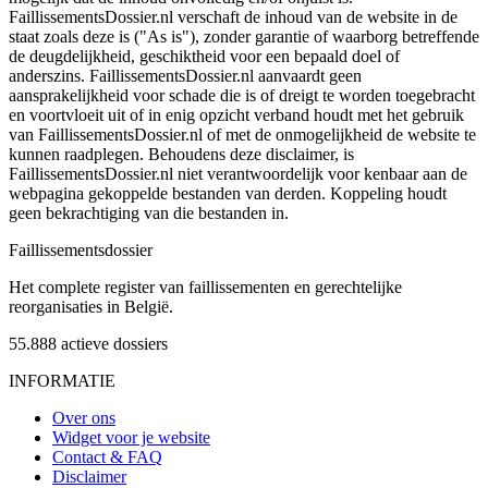
FaillissementsDossier.nl verschaft de inhoud van de website in de
staat zoals deze is ("As is"), zonder garantie of waarborg betreffende
de deugdelijkheid, geschiktheid voor een bepaald doel of
anderszins. FaillissementsDossier.nl aanvaardt geen
aansprakelijkheid voor schade die is of dreigt te worden toegebracht
en voortvloeit uit of in enig opzicht verband houdt met het gebruik
van FaillissementsDossier.nl of met de onmogelijkheid de website te
kunnen raadplegen. Behoudens deze disclaimer, is
FaillissementsDossier.nl niet verantwoordelijk voor kenbaar aan de
webpagina gekoppelde bestanden van derden. Koppeling houdt
geen bekrachtiging van die bestanden in.
Faillissements
dossier
Het complete register van faillissementen en gerechtelijke
reorganisaties in België.
55.888
actieve dossiers
INFORMATIE
Over ons
Widget voor je website
Contact & FAQ
Disclaimer