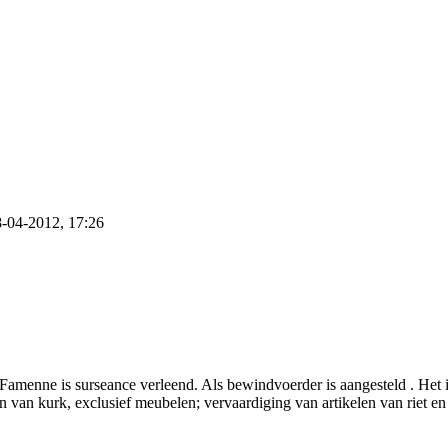
8-04-2012, 17:26
enne is surseance verleend. Als bewindvoerder is aangesteld . Het i
n van kurk, exclusief meubelen; vervaardiging van artikelen van riet en