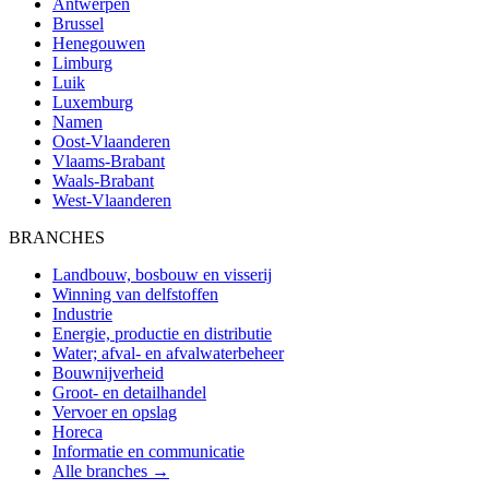
Antwerpen
Brussel
Henegouwen
Limburg
Luik
Luxemburg
Namen
Oost-Vlaanderen
Vlaams-Brabant
Waals-Brabant
West-Vlaanderen
BRANCHES
Landbouw, bosbouw en visserij
Winning van delfstoffen
Industrie
Energie, productie en distributie
Water; afval- en afvalwaterbeheer
Bouwnijverheid
Groot- en detailhandel
Vervoer en opslag
Horeca
Informatie en communicatie
Alle branches →