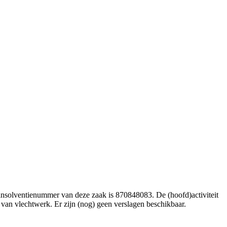
nsolventienummer van deze zaak is 870848083. De (hoofd)activiteit
 van vlechtwerk. Er zijn (nog) geen verslagen beschikbaar.