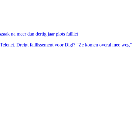
ak na meer dan dertig jaar plots failliet
 Telenet. Dreigt faillissement voor Digi? “Ze komen overal mee weg”