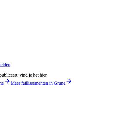
melden
bliceert, vind je het hier.
rie
Meer faillissementen in Grune