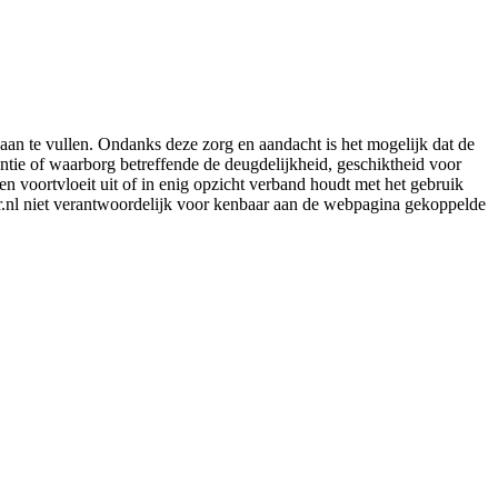
aan te vullen. Ondanks deze zorg en aandacht is het mogelijk dat de
rantie of waarborg betreffende de deugdelijkheid, geschiktheid voor
en voortvloeit uit of in enig opzicht verband houdt met het gebruik
er.nl niet verantwoordelijk voor kenbaar aan de webpagina gekoppelde