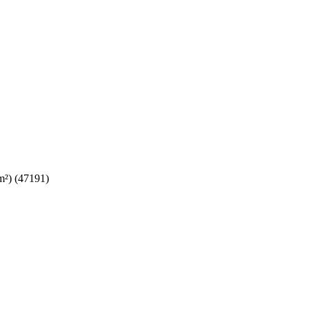
m²) (47191)