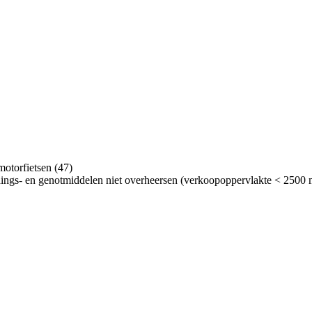
motorfietsen (47)
edings- en genotmiddelen niet overheersen (verkoopoppervlakte < 2500 