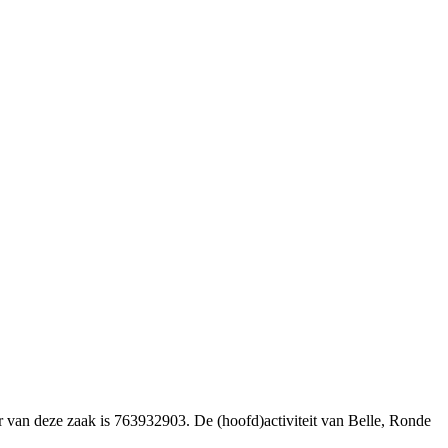
r van deze zaak is 763932903. De (hoofd)activiteit van Belle, Ronde