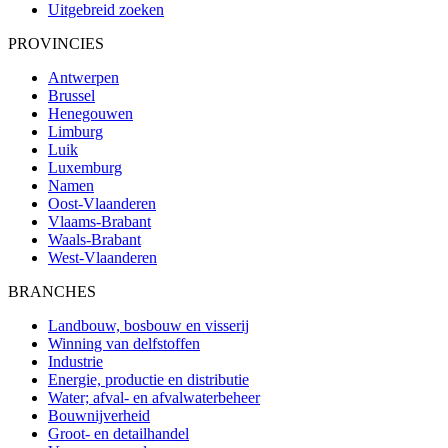
Uitgebreid zoeken
PROVINCIES
Antwerpen
Brussel
Henegouwen
Limburg
Luik
Luxemburg
Namen
Oost-Vlaanderen
Vlaams-Brabant
Waals-Brabant
West-Vlaanderen
BRANCHES
Landbouw, bosbouw en visserij
Winning van delfstoffen
Industrie
Energie, productie en distributie
Water; afval- en afvalwaterbeheer
Bouwnijverheid
Groot- en detailhandel