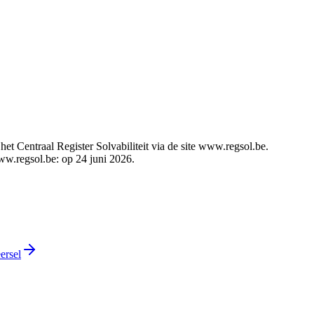
t Centraal Register Solvabiliteit via de site www.regsol.be.
www.regsol.be: op 24 juni 2026.
ersel