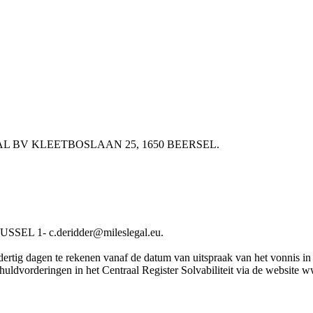
CASUAL BV KLEETBOSLAAN 25, 1650 BEERSEL.
EL 1- c.deridder@mileslegal.eu.
rtig dagen te rekenen vanaf de datum van uitspraak van het vonnis in he
chuldvorderingen in het Centraal Register Solvabiliteit via de website 