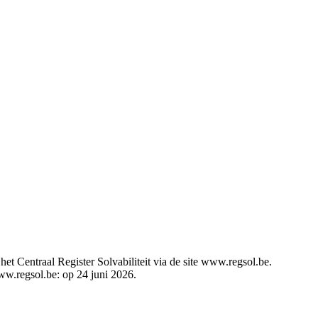
t Centraal Register Solvabiliteit via de site www.regsol.be.
www.regsol.be: op 24 juni 2026.