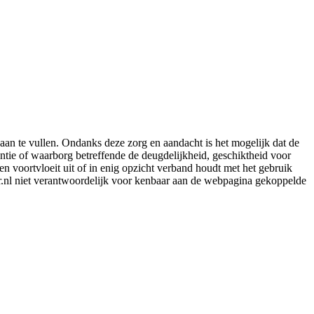
aan te vullen. Ondanks deze zorg en aandacht is het mogelijk dat de
rantie of waarborg betreffende de deugdelijkheid, geschiktheid voor
en voortvloeit uit of in enig opzicht verband houdt met het gebruik
er.nl niet verantwoordelijk voor kenbaar aan de webpagina gekoppelde