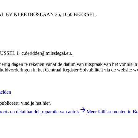
CASUAL BV KLEETBOSLAAN 25, 1650 BEERSEL.
EL 1- c.deridder@mileslegal.eu.
rtig dagen te rekenen vanaf de datum van uitspraak van het vonnis in he
chuldvorderingen in het Centraal Register Solvabiliteit via de website 
melden
bliceert, vind je het hier.
oot- en detailhandel; reparatie van auto's
Meer faillissementen in Be