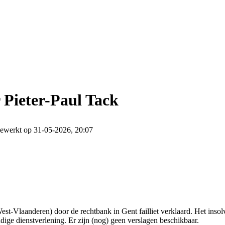
Pieter-Paul Tack
gewerkt op 31-05-2026, 20:07
st-Vlaanderen) door de rechtbank in Gent failliet verklaard. Het inso
ge dienstverlening. Er zijn (nog) geen verslagen beschikbaar.