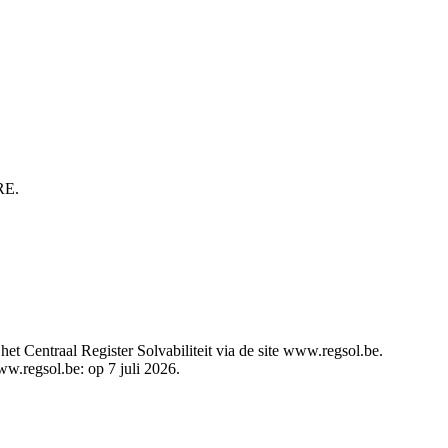
RE.
t Centraal Register Solvabiliteit via de site www.regsol.be.
ww.regsol.be: op 7 juli 2026.