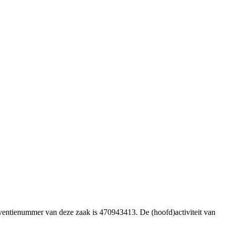
lventienummer van deze zaak is 470943413. De (hoofd)activiteit van