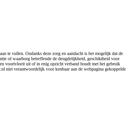
aan te vullen. Ondanks deze zorg en aandacht is het mogelijk dat de
rantie of waarborg betreffende de deugdelijkheid, geschiktheid voor
en voortvloeit uit of in enig opzicht verband houdt met het gebruik
er.nl niet verantwoordelijk voor kenbaar aan de webpagina gekoppelde