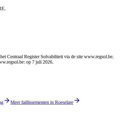
RE.
t Centraal Register Solvabiliteit via de site www.regsol.be.
ww.regsol.be: op 7 juli 2026.
ng
Meer faillissementen in Roeselare