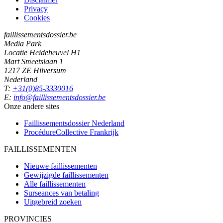
Privacy
Cookies
faillissementsdossier.be
Media Park
Locatie Heideheuvel H1
Mart Smeetslaan 1
1217 ZE Hilversum
Nederland
T:
+31(0)85-3330016
E:
info@faillissementsdossier.be
Onze andere sites
Faillissementsdossier
Nederland
ProcédureCollective
Frankrijk
FAILLISSEMENTEN
Nieuwe faillissementen
Gewijzigde faillissementen
Alle faillissementen
Surseances van betaling
Uitgebreid zoeken
PROVINCIES