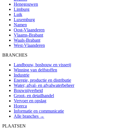
Henegouwen
Limburg
Luik
Luxemburg
Namen
Oost-Vlaanderen
Vlaams-Brabant
Waals-Brabant
West-Vlaanderen
BRANCHES
Landbouw, bosbouw en visserij
Winning van delfstoffen
Industrie
Energie, productie en distributie
Water; afval- en afvalwaterbeheer
Bouwnijverheid
Groot- en detailhandel
Vervoer en opslag
Horeca
Informatie en communicatie
Alle branches →
PLAATSEN