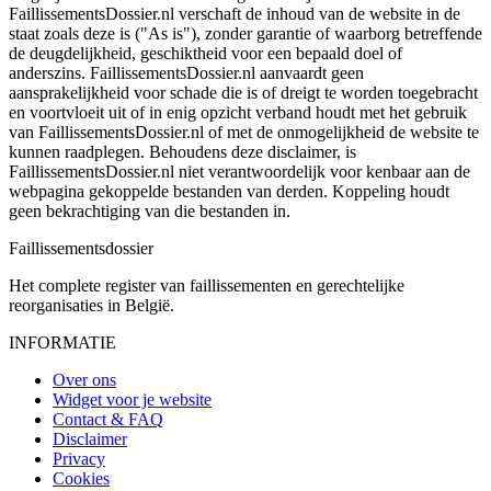
FaillissementsDossier.nl verschaft de inhoud van de website in de
staat zoals deze is ("As is"), zonder garantie of waarborg betreffende
de deugdelijkheid, geschiktheid voor een bepaald doel of
anderszins. FaillissementsDossier.nl aanvaardt geen
aansprakelijkheid voor schade die is of dreigt te worden toegebracht
en voortvloeit uit of in enig opzicht verband houdt met het gebruik
van FaillissementsDossier.nl of met de onmogelijkheid de website te
kunnen raadplegen. Behoudens deze disclaimer, is
FaillissementsDossier.nl niet verantwoordelijk voor kenbaar aan de
webpagina gekoppelde bestanden van derden. Koppeling houdt
geen bekrachtiging van die bestanden in.
Faillissements
dossier
Het complete register van faillissementen en gerechtelijke
reorganisaties in België.
INFORMATIE
Over ons
Widget voor je website
Contact & FAQ
Disclaimer
Privacy
Cookies