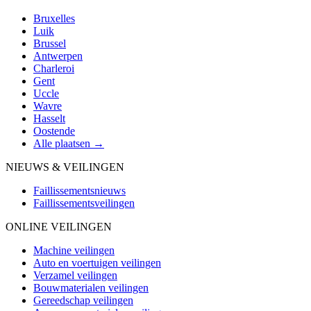
Bruxelles
Luik
Brussel
Antwerpen
Charleroi
Gent
Uccle
Wavre
Hasselt
Oostende
Alle plaatsen →
NIEUWS & VEILINGEN
Faillissementsnieuws
Faillissementsveilingen
ONLINE VEILINGEN
Machine veilingen
Auto en voertuigen veilingen
Verzamel veilingen
Bouwmaterialen veilingen
Gereedschap veilingen