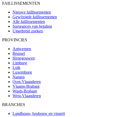
FAILLISSEMENTEN
Nieuwe faillissementen
Gewijzigde faillissementen
Alle faillissementen
Surseances van betaling
Uitgebreid zoeken
PROVINCIES
Antwerpen
Brussel
Henegouwen
Limburg
Luik
Luxemburg
Namen
Oost-Vlaanderen
Vlaams-Brabant
Waals-Brabant
West-Vlaanderen
BRANCHES
Landbouw, bosbouw en visserij