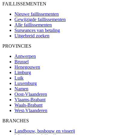
FAILLISSEMENTEN
Nieuwe faillissementen
Gewijzigde faillissementen
Alle faillissementen
Surseances van betaling
Uitgebreid zoeken
PROVINCIES
Antwerpen
Brussel
Henegouwen
Limburg
Luik
Luxemburg
Namen
Oost-Vlaanderen
Vlaams-Brabant
Waals-Brabant
West-Vlaanderen
BRANCHES
Landbouw, bosbouw en visserij