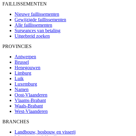
FAILLISSEMENTEN
Nieuwe faillissementen
Gewijzigde faillissementen
Alle faillissementen
Surseances van betaling
Uitgebreid zoeken
PROVINCIES
Antwerpen
Brussel
Henegouwen
Limburg
Luik
Luxemburg
Namen
Oost-Vlaanderen
Vlaams-Brabant
Waals-Brabant
West-Vlaanderen
BRANCHES
Landbouw, bosbouw en visserij