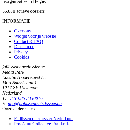
reorganisaties in België.
55.888
actieve dossiers
INFORMATIE
Over ons
Widget voor je website
Contact & FAQ
Disclaimer
Privacy
Cookies
faillissementsdossier.be
Media Park
Locatie Heideheuvel H1
Mart Smeetslaan 1
1217 ZE Hilversum
Nederland
T:
+31(0)85-3330016
E:
info@faillissementsdossier.be
Onze andere sites
Faillissementsdossier
Nederland
ProcédureCollective
Frankrijk