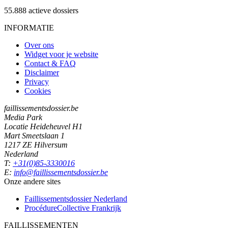
55.888
actieve dossiers
INFORMATIE
Over ons
Widget voor je website
Contact & FAQ
Disclaimer
Privacy
Cookies
faillissementsdossier.be
Media Park
Locatie Heideheuvel H1
Mart Smeetslaan 1
1217 ZE Hilversum
Nederland
T:
+31(0)85-3330016
E:
info@faillissementsdossier.be
Onze andere sites
Faillissementsdossier
Nederland
ProcédureCollective
Frankrijk
FAILLISSEMENTEN