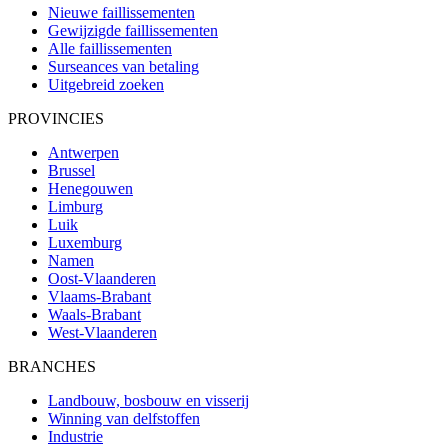
Nieuwe faillissementen
Gewijzigde faillissementen
Alle faillissementen
Surseances van betaling
Uitgebreid zoeken
PROVINCIES
Antwerpen
Brussel
Henegouwen
Limburg
Luik
Luxemburg
Namen
Oost-Vlaanderen
Vlaams-Brabant
Waals-Brabant
West-Vlaanderen
BRANCHES
Landbouw, bosbouw en visserij
Winning van delfstoffen
Industrie