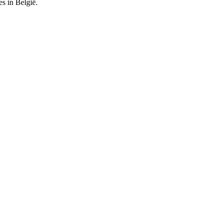
es in België.