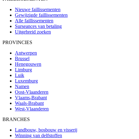
Nieuwe faillissementen
Gewijzigde faillissementen
Alle faillissementen
Surseances van betaling
Uitgebreid zoeken
PROVINCIES
Antwerpen
Brussel
Henegouwen
Limburg
Luik
Luxemburg
Namen
Oost-Vlaanderen
Vlaams-Brabant
Waals-Brabant
West-Vlaanderen
BRANCHES
Landbouw, bosbouw en visserij
Winning van delfstoffen