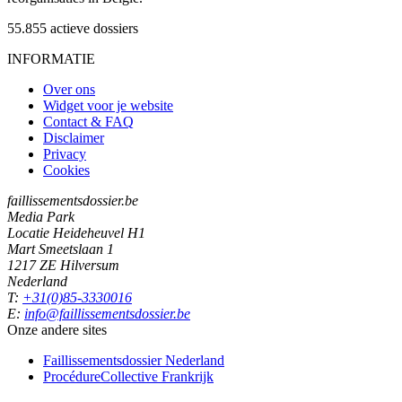
55.855
actieve dossiers
INFORMATIE
Over ons
Widget voor je website
Contact & FAQ
Disclaimer
Privacy
Cookies
faillissementsdossier.be
Media Park
Locatie Heideheuvel H1
Mart Smeetslaan 1
1217 ZE Hilversum
Nederland
T:
+31(0)85-3330016
E:
info@faillissementsdossier.be
Onze andere sites
Faillissementsdossier
Nederland
ProcédureCollective
Frankrijk