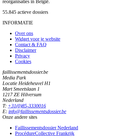
reorganisaties in België.
55.845
actieve dossiers
INFORMATIE
Over ons
Widget voor je website
Contact & FAQ
Disclaimer
Privacy
Cookies
faillissementsdossier.be
Media Park
Locatie Heideheuvel H1
Mart Smeetslaan 1
1217 ZE Hilversum
Nederland
T:
+31(0)85-3330016
E:
info@faillissementsdossier.be
Onze andere sites
Faillissementsdossier
Nederland
ProcédureCollective
Frankrijk