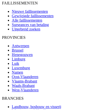
FAILLISSEMENTEN
Nieuwe faillissementen
Gewijzigde faillissementen
Alle faillissementen
Surseances van betaling
Uitgebreid zoeken
PROVINCIES
Antwerpen
Brussel
Henegouwen
Limburg
Luik
Luxemburg
Namen
Oost-Vlaanderen
Vlaams-Brabant
Waals-Brabant
West-Vlaanderen
BRANCHES
Landbouw, bosbouw en visserij