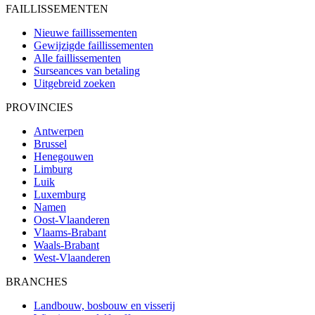
FAILLISSEMENTEN
Nieuwe faillissementen
Gewijzigde faillissementen
Alle faillissementen
Surseances van betaling
Uitgebreid zoeken
PROVINCIES
Antwerpen
Brussel
Henegouwen
Limburg
Luik
Luxemburg
Namen
Oost-Vlaanderen
Vlaams-Brabant
Waals-Brabant
West-Vlaanderen
BRANCHES
Landbouw, bosbouw en visserij