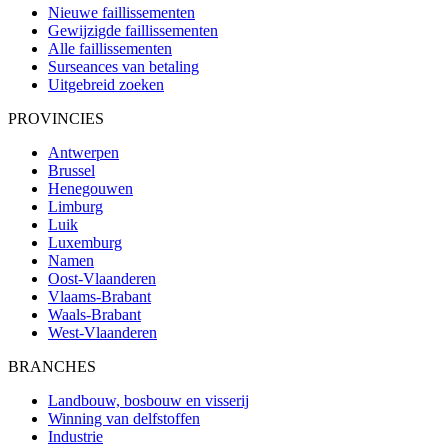
Nieuwe faillissementen
Gewijzigde faillissementen
Alle faillissementen
Surseances van betaling
Uitgebreid zoeken
PROVINCIES
Antwerpen
Brussel
Henegouwen
Limburg
Luik
Luxemburg
Namen
Oost-Vlaanderen
Vlaams-Brabant
Waals-Brabant
West-Vlaanderen
BRANCHES
Landbouw, bosbouw en visserij
Winning van delfstoffen
Industrie