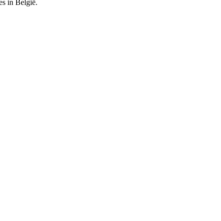
es in België.