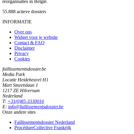
reorganisaties in België.
55.888
actieve dossiers
INFORMATIE
Over ons
Widget voor je website
Contact & FAQ
Disclaimer
Privacy
Cookies
faillissementsdossier.be
Media Park
Locatie Heideheuvel H1
Mart Smeetslaan 1
1217 ZE Hilversum
Nederland
T:
+31(0)85-3330016
E:
info@faillissementsdossier.be
Onze andere sites
Faillissementsdossier
Nederland
ProcédureCollective
Frankrijk