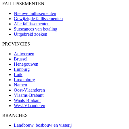
FAILLISSEMENTEN
Nieuwe faillissementen
Gewijzigde faillissementen
Alle faillissementen
Surseances van betaling
Uitgebreid zoeken
PROVINCIES
Antwerpen
Brussel
Henegouwen
Limburg
Luik
Luxemburg
Namen
Oost-Vlaanderen
Vlaams-Brabant
Waals-Brabant
West-Vlaanderen
BRANCHES
Landbouw, bosbouw en visserij