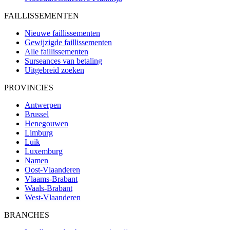
FAILLISSEMENTEN
Nieuwe faillissementen
Gewijzigde faillissementen
Alle faillissementen
Surseances van betaling
Uitgebreid zoeken
PROVINCIES
Antwerpen
Brussel
Henegouwen
Limburg
Luik
Luxemburg
Namen
Oost-Vlaanderen
Vlaams-Brabant
Waals-Brabant
West-Vlaanderen
BRANCHES