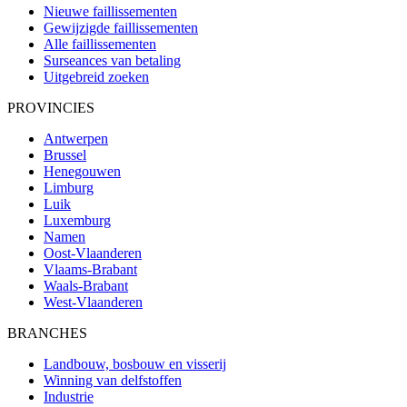
Nieuwe faillissementen
Gewijzigde faillissementen
Alle faillissementen
Surseances van betaling
Uitgebreid zoeken
PROVINCIES
Antwerpen
Brussel
Henegouwen
Limburg
Luik
Luxemburg
Namen
Oost-Vlaanderen
Vlaams-Brabant
Waals-Brabant
West-Vlaanderen
BRANCHES
Landbouw, bosbouw en visserij
Winning van delfstoffen
Industrie