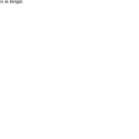
es in België.