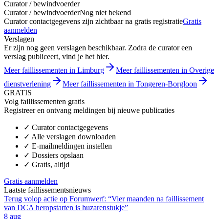
Curator / bewindvoerder
Curator / bewindvoerder
Nog niet bekend
Curator contactgegevens zijn zichtbaar na gratis registratie
Gratis
aanmelden
Verslagen
Er zijn nog geen verslagen beschikbaar. Zodra de curator een
verslag publiceert, vind je het hier.
Meer faillissementen in Limburg
Meer faillissementen in Overige
dienstverlening
Meer faillissementen in Tongeren-Borgloon
GRATIS
Volg faillissementen gratis
Registreer en ontvang meldingen bij nieuwe publicaties
✓
Curator contactgegevens
✓
Alle verslagen downloaden
✓
E-mailmeldingen instellen
✓
Dossiers opslaan
✓
Gratis, altijd
Gratis aanmelden
Laatste faillissementsnieuws
Terug volop actie op Forumwerf: “Vier maanden na faillissement
van DCA heropstarten is huzarenstukje”
8 aug