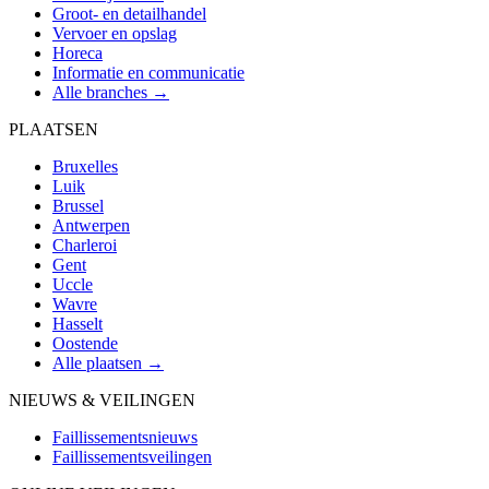
Groot- en detailhandel
Vervoer en opslag
Horeca
Informatie en communicatie
Alle branches →
PLAATSEN
Bruxelles
Luik
Brussel
Antwerpen
Charleroi
Gent
Uccle
Wavre
Hasselt
Oostende
Alle plaatsen →
NIEUWS & VEILINGEN
Faillissementsnieuws
Faillissementsveilingen