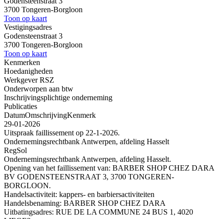
Godensteenstraat 3
3700 Tongeren-Borgloon
Toon op kaart
Vestigingsadres
Godensteenstraat 3
3700 Tongeren-Borgloon
Toon op kaart
Kenmerken
Hoedanigheden
Werkgever RSZ
Onderworpen aan btw
Inschrijvingsplichtige onderneming
Publicaties
Datum
Omschrijving
Kenmerk
29-01-2026
Uitspraak faillissement op 22-1-2026.
Ondernemingsrechtbank Antwerpen, afdeling Hasselt
RegSol
Ondernemingsrechtbank Antwerpen, afdeling Hasselt.
Opening van het faillissement van: BARBER SHOP CHEZ DARA
BV GODENSTEENSTRAAT 3, 3700 TONGEREN-
BORGLOON.
Handelsactiviteit: kappers- en barbiersactiviteiten
Handelsbenaming: BARBER SHOP CHEZ DARA
Uitbatingsadres: RUE DE LA COMMUNE 24 BUS 1, 4020