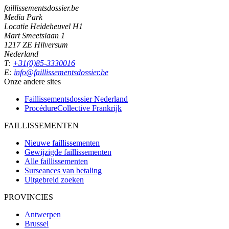
faillissementsdossier.be
Media Park
Locatie Heideheuvel H1
Mart Smeetslaan 1
1217 ZE Hilversum
Nederland
T:
+31(0)85-3330016
E:
info@faillissementsdossier.be
Onze andere sites
Faillissementsdossier
Nederland
ProcédureCollective
Frankrijk
FAILLISSEMENTEN
Nieuwe faillissementen
Gewijzigde faillissementen
Alle faillissementen
Surseances van betaling
Uitgebreid zoeken
PROVINCIES
Antwerpen
Brussel