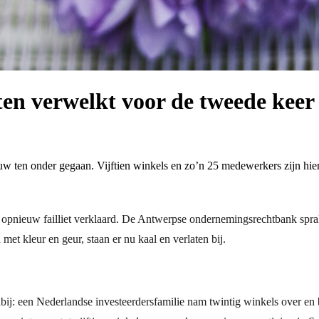
ten verwelkt voor de tweede keer 
w ten onder gegaan. Vijftien winkels en zo’n 25 medewerkers zijn hier
pnieuw failliet verklaard. De Antwerpse ondernemingsrechtbank sprak
met kleur en geur, staan er nu kaal en verlaten bij.
bij: een Nederlandse investeerdersfamilie nam twintig winkels over en 