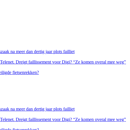
ak na meer dan dertig jaar plots failliet
 Telenet. Dreigt faillissement voor Digi? “Ze komen overal mee weg”
eiligde fietsenrekken?
ak na meer dan dertig jaar plots failliet
 Telenet. Dreigt faillissement voor Digi? “Ze komen overal mee weg”
eiligde fietsenrekken?