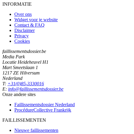
INFORMATIE
Over ons
Widget voor je website
Contact & FAQ
Disclaimer
Privacy
Cookies
faillissementsdossier.be
Media Park
Locatie Heideheuvel H1
Mart Smeetslaan 1
1217 ZE Hilversum
Nederland
T:
+31(0)85-3330016
E:
info@faillissementsdossier.be
Onze andere sites
Faillissementsdossier
Nederland
ProcédureCollective
Frankrijk
FAILLISSEMENTEN
Nieuwe faillissementen