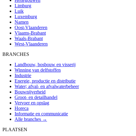
Henegouwen
Limburg
Luik
Luxemburg
Namen
Oost-Vlaanderen
Vlaams-Brabant
Waals-Brabant
West-Vlaanderen
BRANCHES
Landbouw, bosbouw en visserij
Winning van delfstoffen
Industrie
Energie, productie en distributie
Water; afval- en afvalwaterbeheer
Bouwnijverheid
Groot- en detailhandel
Vervoer en opslag
Horeca
Informatie en communicatie
Alle branches →
PLAATSEN