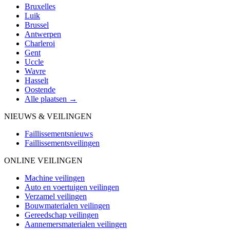
Bruxelles
Luik
Brussel
Antwerpen
Charleroi
Gent
Uccle
Wavre
Hasselt
Oostende
Alle plaatsen →
NIEUWS & VEILINGEN
Faillissementsnieuws
Faillissementsveilingen
ONLINE VEILINGEN
Machine veilingen
Auto en voertuigen veilingen
Verzamel veilingen
Bouwmaterialen veilingen
Gereedschap veilingen
Aannemersmaterialen veilingen