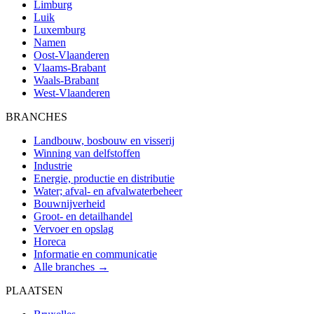
Limburg
Luik
Luxemburg
Namen
Oost-Vlaanderen
Vlaams-Brabant
Waals-Brabant
West-Vlaanderen
BRANCHES
Landbouw, bosbouw en visserij
Winning van delfstoffen
Industrie
Energie, productie en distributie
Water; afval- en afvalwaterbeheer
Bouwnijverheid
Groot- en detailhandel
Vervoer en opslag
Horeca
Informatie en communicatie
Alle branches →
PLAATSEN