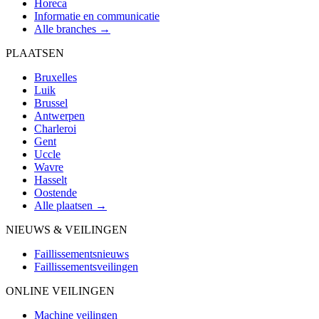
Horeca
Informatie en communicatie
Alle branches →
PLAATSEN
Bruxelles
Luik
Brussel
Antwerpen
Charleroi
Gent
Uccle
Wavre
Hasselt
Oostende
Alle plaatsen →
NIEUWS & VEILINGEN
Faillissementsnieuws
Faillissementsveilingen
ONLINE VEILINGEN
Machine veilingen