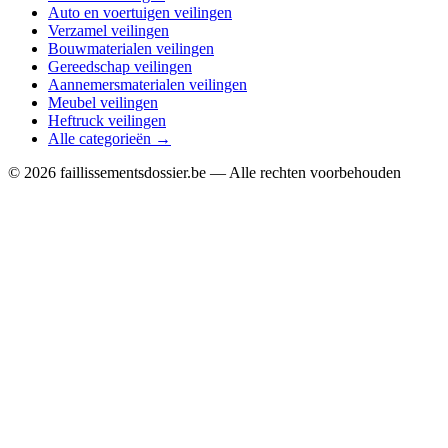
Auto en voertuigen veilingen
Verzamel veilingen
Bouwmaterialen veilingen
Gereedschap veilingen
Aannemersmaterialen veilingen
Meubel veilingen
Heftruck veilingen
Alle categorieën →
© 2026 faillissementsdossier.be — Alle rechten voorbehouden