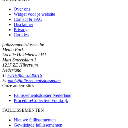
Over ons
Widget voor je website
Contact & FAQ
Disclaimer
Privacy
Cookies
faillissementsdossier.be
Media Park
Locatie Heideheuvel H1
Mart Smeetslaan 1
1217 ZE Hilversum
Nederland
T:
+31(0)85-3330016
E:
info@faillissementsdossier.be
Onze andere sites
Faillissementsdossier
Nederland
ProcédureCollective
Frankrijk
FAILLISSEMENTEN
Nieuwe faillissementen
Gewijzigde faillissementen