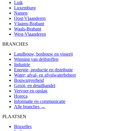
Luik
Luxemburg
Namen
Oost-Vlaanderen
Vlaams-Brabant
Waals-Brabant
West-Vlaanderen
BRANCHES
Landbouw, bosbouw en visserij
Winning van delfstoffen
Industrie
Energie, productie en distributie
Water; afval- en afvalwaterbeheer
Bouwnijverheid
Groot- en detailhandel
Vervoer en opslag
Horeca
Informatie en communicatie
Alle branches →
PLAATSEN
Bruxelles