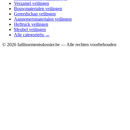
Verzamel veilingen
Bouwmaterialen veilingen
Gereedschap veilingen
Aannemersmaterialen veilingen
Heftruck veilingen
Meubel veilingen
Alle categorieën →
© 2026 faillissementsdossier.be — Alle rechten voorbehouden