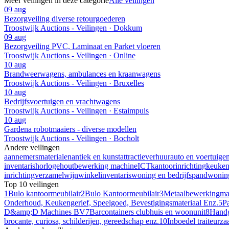
Meer veilingen in deze categorie
Alle veilingen
09 aug
Bezorgveiling diverse retourgoederen
Troostwijk Auctions - Veilingen · Dokkum
09 aug
Bezorgveiling PVC, Laminaat en Parket vloeren
Troostwijk Auctions - Veilingen · Online
10 aug
Brandweerwagens, ambulances en kraanwagens
Troostwijk Auctions - Veilingen · Bruxelles
10 aug
Bedrijfsvoertuigen en vrachtwagens
Troostwijk Auctions - Veilingen · Estaimpuis
10 aug
Gardena robotmaaiers - diverse modellen
Troostwijk Auctions - Veilingen · Bocholt
Andere veilingen
aannemersmaterialen
antiek en kunst
attractieverhuur
auto en voertuige
inventaris
horloge
houtbewerking machine
ICT
kantoorinrichting
keuke
inrichting
verzamel
wijn
winkelinventaris
woning en bedrijfspand
woning
Top 10 veilingen
1
Bulo kantoormeubilair
2
Bulo Kantoormeubilair
3
Metaalbewerkingm
Onderhoud, Keukengerief, Speelgoed, Bevestigingsmateriaal Enz.
5
Pa
D&amp;D Machines BV
7
Barcontainers clubhuis en woonunit
8
Handg
brocante, curiosa, schilderijen, gereedschap enz.
10
Inboedel traiteurz