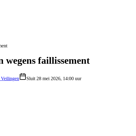
ment
n wegens faillissement
 Veilingen
Sluit
28 mei 2026, 14:00 uur