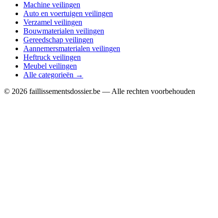
Machine veilingen
Auto en voertuigen veilingen
Verzamel veilingen
Bouwmaterialen veilingen
Gereedschap veilingen
Aannemersmaterialen veilingen
Heftruck veilingen
Meubel veilingen
Alle categorieën →
© 2026 faillissementsdossier.be — Alle rechten voorbehouden