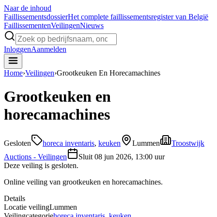
Naar de inhoud
Faillissements
dossier
Het complete faillissementsregister van België
Faillissementen
Veilingen
Nieuws
Inloggen
Aanmelden
Home
›
Veilingen
›
Grootkeuken En Horecamachines
Grootkeuken en
horecamachines
Gesloten
horeca inventaris
,
keuken
Lummen
Troostwijk
Auctions - Veilingen
Sluit
08 jun 2026, 13:00 uur
Deze veiling is gesloten.
Online veiling van grootkeuken en horecamachines.
Details
Locatie veiling
Lummen
Veilingcategorie
horeca inventaris
,
keuken