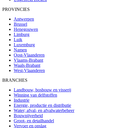
PROVINCIES
Antwerpen
Brussel
Henegouwen
Limburg
Luik
Luxemburg
Namen
Oost-Vlaanderen
Vlaams-Brabant
Waals-Brabant
West-Vlaanderen
BRANCHES
Landbouw, bosbouw en visserij
Winning van delfstoffen
Industrie
Energie, productie en distributie
Water; afval- en afvalwaterbeheer
Bouwnijverheid
Groot- en detailhandel
Vervoer en opslag