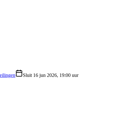
eilingen
Sluit
16 jun 2026, 19:00 uur