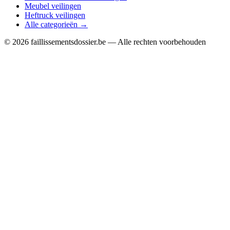
Meubel veilingen
Heftruck veilingen
Alle categorieën →
© 2026 faillissementsdossier.be — Alle rechten voorbehouden