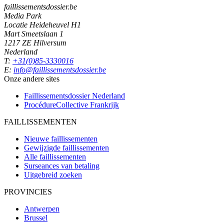
faillissementsdossier.be
Media Park
Locatie Heideheuvel H1
Mart Smeetslaan 1
1217 ZE Hilversum
Nederland
T:
+31(0)85-3330016
E:
info@faillissementsdossier.be
Onze andere sites
Faillissementsdossier
Nederland
ProcédureCollective
Frankrijk
FAILLISSEMENTEN
Nieuwe faillissementen
Gewijzigde faillissementen
Alle faillissementen
Surseances van betaling
Uitgebreid zoeken
PROVINCIES
Antwerpen
Brussel