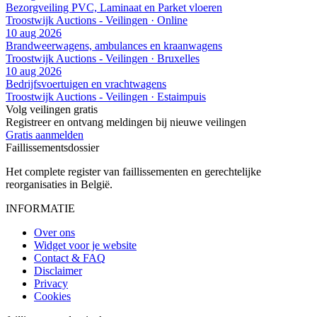
Bezorgveiling PVC, Laminaat en Parket vloeren
Troostwijk Auctions - Veilingen · Online
10 aug 2026
Brandweerwagens, ambulances en kraanwagens
Troostwijk Auctions - Veilingen · Bruxelles
10 aug 2026
Bedrijfsvoertuigen en vrachtwagens
Troostwijk Auctions - Veilingen · Estaimpuis
Volg veilingen gratis
Registreer en ontvang meldingen bij nieuwe veilingen
Gratis aanmelden
Faillissements
dossier
Het complete register van faillissementen en gerechtelijke
reorganisaties in België.
INFORMATIE
Over ons
Widget voor je website
Contact & FAQ
Disclaimer
Privacy
Cookies