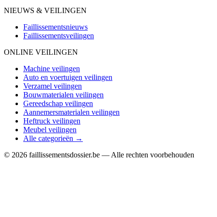
NIEUWS & VEILINGEN
Faillissementsnieuws
Faillissementsveilingen
ONLINE VEILINGEN
Machine veilingen
Auto en voertuigen veilingen
Verzamel veilingen
Bouwmaterialen veilingen
Gereedschap veilingen
Aannemersmaterialen veilingen
Heftruck veilingen
Meubel veilingen
Alle categorieën →
© 2026 faillissementsdossier.be — Alle rechten voorbehouden