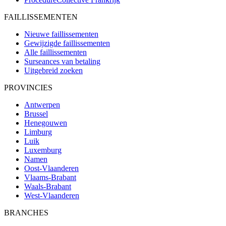
FAILLISSEMENTEN
Nieuwe faillissementen
Gewijzigde faillissementen
Alle faillissementen
Surseances van betaling
Uitgebreid zoeken
PROVINCIES
Antwerpen
Brussel
Henegouwen
Limburg
Luik
Luxemburg
Namen
Oost-Vlaanderen
Vlaams-Brabant
Waals-Brabant
West-Vlaanderen
BRANCHES