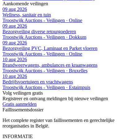
Aankomende veilingen
09 aug 2026
Wellness, sanitair en tuin
Troostwijk Auctions - Veilingen · Online
09 aug 2026
Bezorgveiling diverse retourgoederen
Troostwijk Auctions - Veilingen · Dokkum
09 aug 2026
Bezorgveiling PVC, Laminaat en Parket vloeren
Troostwijk Auctions - Veilingen · Online
10 aug 2026
Brandweerwagens, ambulances en kraanwagens
Troostwijk Auctions - Veilingen · Bruxelles
10 aug 2026
Bedrijfsvoertuigen en vrachtwagens
Troostwijk Auctions - Veilingen · Estaimpuis
Volg veilingen gratis
Registreer en ontvang meldingen bij nieuwe veilingen
Gratis aanmelden
Faillissements
dossier
Het complete register van faillissementen en gerechtelijke
reorganisaties in België.
INFORMATIE