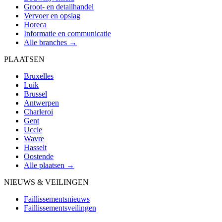
Groot- en detailhandel
Vervoer en opslag
Horeca
Informatie en communicatie
Alle branches →
PLAATSEN
Bruxelles
Luik
Brussel
Antwerpen
Charleroi
Gent
Uccle
Wavre
Hasselt
Oostende
Alle plaatsen →
NIEUWS & VEILINGEN
Faillissementsnieuws
Faillissementsveilingen