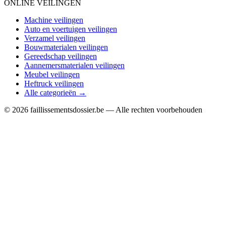
ONLINE VEILINGEN
Machine veilingen
Auto en voertuigen veilingen
Verzamel veilingen
Bouwmaterialen veilingen
Gereedschap veilingen
Aannemersmaterialen veilingen
Meubel veilingen
Heftruck veilingen
Alle categorieën →
© 2026 faillissementsdossier.be — Alle rechten voorbehouden