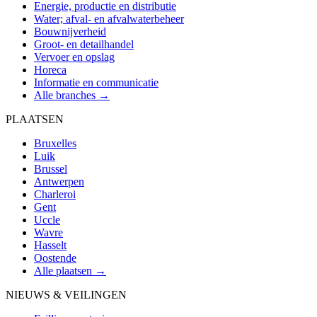
Energie, productie en distributie
Water; afval- en afvalwaterbeheer
Bouwnijverheid
Groot- en detailhandel
Vervoer en opslag
Horeca
Informatie en communicatie
Alle branches →
PLAATSEN
Bruxelles
Luik
Brussel
Antwerpen
Charleroi
Gent
Uccle
Wavre
Hasselt
Oostende
Alle plaatsen →
NIEUWS & VEILINGEN