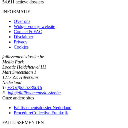
54.611
actieve dossiers
INFORMATIE
Over ons
Widget voor je website
Contact & FAQ
Disclaimer
Privacy
Cookies
faillissementsdossier.be
Media Park
Locatie Heideheuvel H1
Mart Smeetslaan 1
1217 ZE Hilversum
Nederland
T:
+31(0)85-3330016
E:
info@faillissementsdossier.be
Onze andere sites
Faillissementsdossier
Nederland
ProcédureCollective
Frankrijk
FAILLISSEMENTEN