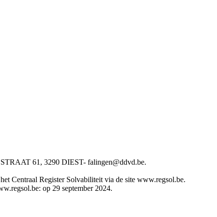
AAT 61, 3290 DIEST- falingen@ddvd.be.
t Centraal Register Solvabiliteit via de site www.regsol.be.
 www.regsol.be: op 29 september 2024.