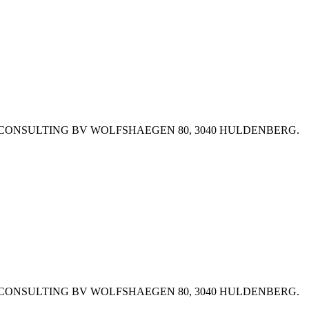
MCCUSKER CONSULTING BV WOLFSHAEGEN 80, 3040 HULDENBERG.
MCCUSKER CONSULTING BV WOLFSHAEGEN 80, 3040 HULDENBERG.