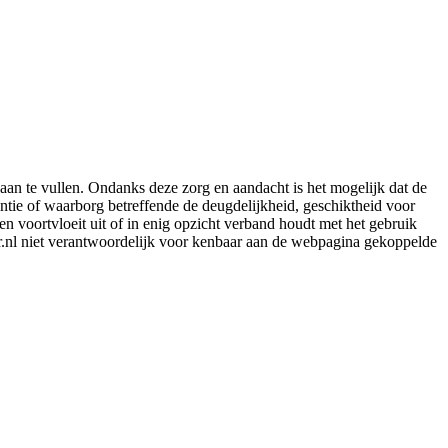
aan te vullen. Ondanks deze zorg en aandacht is het mogelijk dat de
rantie of waarborg betreffende de deugdelijkheid, geschiktheid voor
en voortvloeit uit of in enig opzicht verband houdt met het gebruik
er.nl niet verantwoordelijk voor kenbaar aan de webpagina gekoppelde