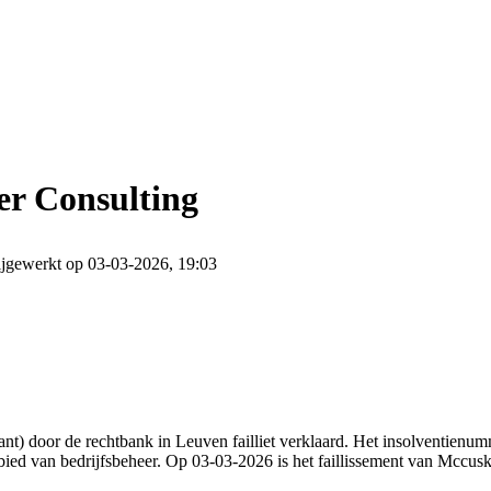
r Consulting
jgewerkt op 03-03-2026, 19:03
) door de rechtbank in Leuven failliet verklaard. Het insolventienum
ebied van bedrijfsbeheer. Op 03-03-2026 is het faillissement van Mccu