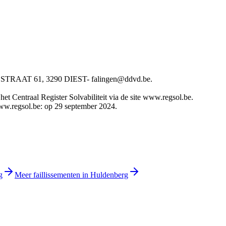
AAT 61, 3290 DIEST- falingen@ddvd.be.
t Centraal Register Solvabiliteit via de site www.regsol.be.
 www.regsol.be: op 29 september 2024.
g
Meer faillissementen in Huldenberg