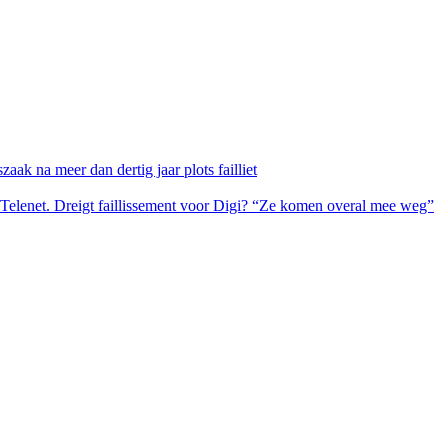
ak na meer dan dertig jaar plots failliet
 Telenet. Dreigt faillissement voor Digi? “Ze komen overal mee weg”