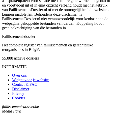
aansprakelijkheid voor schade die is of dreigt te worden toegebracht
en voortvloeit uit of in enig opzicht verband houdt met het gebruik
van FaillissementsDossier.nl of met de onmogelijkheid de website te
kunnen raadplegen. Behoudens deze disclaimer, is
FaillissementsDossier.nl niet verantwoordelijk voor kenbaar aan de
webpagina gekoppelde bestanden van derden. Koppeling houdt
geen bekrachtiging van die bestanden in.
Faillissements
dossier
Het complete register van faillissementen en gerechtelijke
reorganisaties in België.
55.888
actieve dossiers
INFORMATIE
Over ons
Widget voor je website
Contact & FAQ
Disclaimer
Privacy
Cookies
faillissementsdossier.be
Media Park