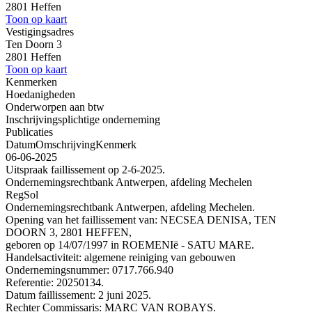
2801 Heffen
Toon op kaart
Vestigingsadres
Ten Doorn 3
2801 Heffen
Toon op kaart
Kenmerken
Hoedanigheden
Onderworpen aan btw
Inschrijvingsplichtige onderneming
Publicaties
Datum
Omschrijving
Kenmerk
06-06-2025
Uitspraak faillissement op 2-6-2025.
Ondernemingsrechtbank Antwerpen, afdeling Mechelen
RegSol
Ondernemingsrechtbank Antwerpen, afdeling Mechelen.
Opening van het faillissement van: NECSEA DENISA, TEN
DOORN 3, 2801 HEFFEN,
geboren op 14/07/1997 in ROEMENIë - SATU MARE.
Handelsactiviteit: algemene reiniging van gebouwen
Ondernemingsnummer: 0717.766.940
Referentie: 20250134.
Datum faillissement: 2 juni 2025.
Rechter Commissaris: MARC VAN ROBAYS.