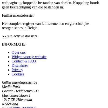
webpagina gekoppelde bestanden van derden. Koppeling houdt
geen bekrachtiging van die bestanden in.
Faillissements
dossier
Het complete register van faillissementen en gerechtelijke
reorganisaties in België.
55.894
actieve dossiers
INFORMATIE
Over ons
Widget voor je website
Contact & FAQ
Disclaimer
Privacy
Cookies
faillissementsdossier.be
Media Park
Locatie Heideheuvel H1
Mart Smeetslaan 1
1217 ZE Hilversum
Nederland