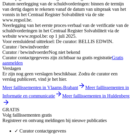
Datum neerlegging van de schuldvorderingen: binnen de termijn
van dertig dagen te rekenen vanaf de datum van uitspraak van het
vonnis in het Centraal Register Solvabiliteit via de site
www.regsol.be.
Neerlegging van het eerste proces-verbaal van de verificatie van de
schuldvorderingen in het Centraal Register Solvabiliteit via de
website www.regsol.be: op 1 juli 2025.
Voor eensluidend uittreksel: De curator: BELLIS EDWIN.
Curator / bewindvoerder
Curator / bewindvoerder
Nog niet bekend
Curator contactgegevens zijn zichtbaar na gratis registratie
Gratis
aanmelden
Verslagen
Er zijn nog geen verslagen beschikbaar. Zodra de curator een
verslag publiceert, vind je het hier.
Meer faillissementen in Vlaams-Brabant
Meer faillissementen in
Informatie en communicatie
Meer faillissementen in Huldenberg
GRATIS
Volg faillissementen gratis
Registreer en ontvang meldingen bij nieuwe publicaties
✓
Curator contactgegevens