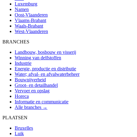
Luxemburg
Namen
Oost-Vlaanderen
Vlaams-Brabant
Waals-Brabant
West-Vlaanderen
BRANCHES
Landbouw, bosbouw en visserij
Winning van delfstoffen
Industrie
Energie, productie en distributie
Water; afval- en afvalwaterbeheer
Bouwnijverheid
Groot- en detailhandel
Vervoer en opslag
Horeca
Informatie en communicatie
Alle branches →
PLAATSEN
Bruxelles
Luik