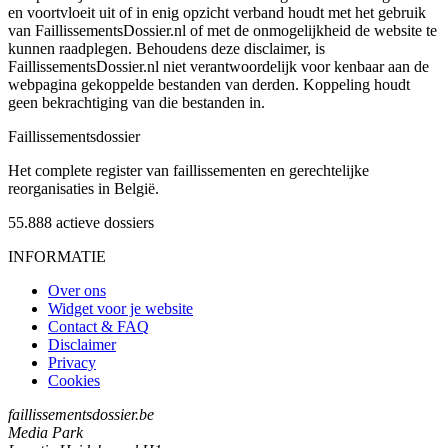
en voortvloeit uit of in enig opzicht verband houdt met het gebruik
van FaillissementsDossier.nl of met de onmogelijkheid de website te
kunnen raadplegen. Behoudens deze disclaimer, is
FaillissementsDossier.nl niet verantwoordelijk voor kenbaar aan de
webpagina gekoppelde bestanden van derden. Koppeling houdt
geen bekrachtiging van die bestanden in.
Faillissements
dossier
Het complete register van faillissementen en gerechtelijke
reorganisaties in België.
55.888
actieve dossiers
INFORMATIE
Over ons
Widget voor je website
Contact & FAQ
Disclaimer
Privacy
Cookies
faillissementsdossier.be
Media Park